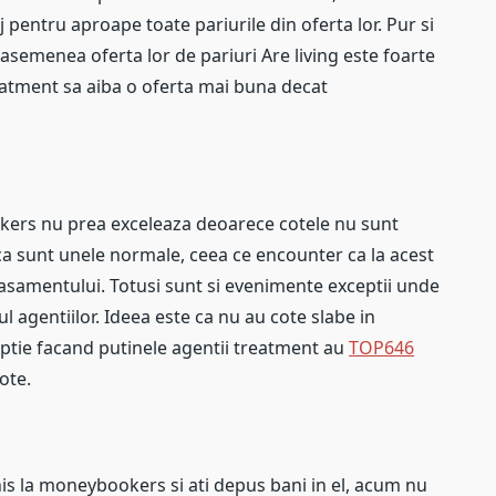
entru aproape toate pariurile din oferta lor. Pur si
asemenea oferta lor de pariuri Are living este foarte
eatment sa aiba o oferta mai buna decat
okers nu prea exceleaza deoarece cotele nu sunt
a sunt unele normale, ceea ce encounter ca la acest
clasamentului. Totusi sunt si evenimente exceptii unde
ul agentiilor. Ideea este ca nu au cote slabe in
eptie facand putinele agentii treatment au
TOP646
ote.
is la moneybookers si ati depus bani in el, acum nu