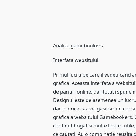
Analiza gamebookers
Interfata websitului
Primul lucru pe care il vedeti cand ac
grafica. Aceasta interfata a websitul
de pariuri online, dar totusi spune mu
Designul este de asemenea un lucru r
dar in orice caz vei gasi rar un con
grafica a websitului Gamebookers. Cel
continut bogat si multe linkuri utile
ce cautati. Au o combinatie reusita 