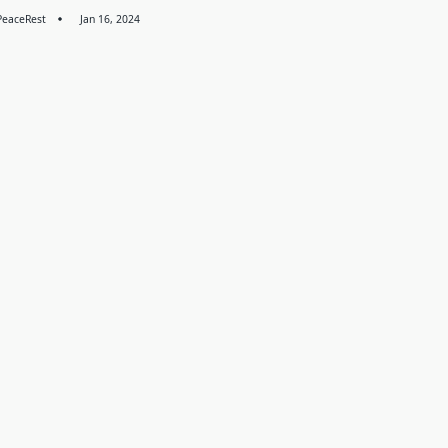
PeaceRest
Jan 16, 2024