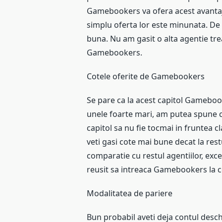
Gamebookers va ofera acest avantaj p
simplu oferta lor este minunata. De 
buna. Nu am gasit o alta agentie tr
Gamebookers.
Cotele oferite de Gamebookers
Se pare ca la acest capitol Gamebo
unele foarte mari, am putea spune c
capitol sa nu fie tocmai in fruntea 
veti gasi cote mai bune decat la rest
comparatie cu restul agentiilor, exc
reusit sa intreaca Gamebookers la c
Modalitatea de pariere
Bun probabil aveti deja contul desch