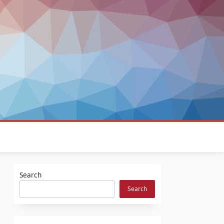
Search
Search