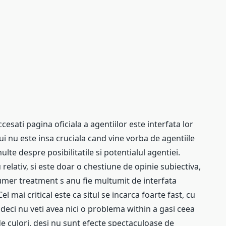
cesati pagina oficiala a agentiilor este interfata lor
ui nu este insa cruciala cand vine vorba de agentiile
lte despre posibilitatile si potentialul agentiei.
elativ, si este doar o chestiune de opinie subiectiva,
sumer treatment s anu fie multumit de interfata
 mai critical este ca situl se incarca foarte fast, cu
, deci nu veti avea nici o problema within a gasi ceea
de culori, desi nu sunt efecte spectaculoase de