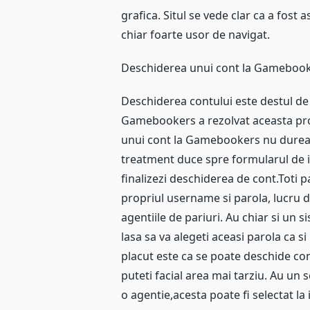
grafica. Situl se vede clar ca a fost a
chiar foarte usor de navigat.
Deschiderea unui cont la Gameboo
Deschiderea contului este destul de 
Gamebookers a rezolvat aceasta pro
unui cont la Gamebookers nu dureaz
treatment duce spre formularul de in
finalizezi deschiderea de cont.Toti p
propriul username si parola, lucru d
agentiile de pariuri. Au chiar si un si
lasa sa va alegeti aceasi parola ca si
placut este ca se poate deschide cont
puteti facial area mai tarziu. Au un s
o agentie,acesta poate fi selectat la